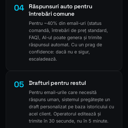
04
Răspunsuri auto pentru
întrebări comune
Pentru ~40% din email-uri (status
comandă, întrebări de preț standard,
FAQ), AI-ul poate genera și trimite
răspunsul automat. Cu un prag de
confidence: dacă nu e sigur,
escaladează.
05
Drafturi pentru restul
Pentru email-urile care necesită
răspuns uman, sistemul pregătește un
draft personalizat pe baza istoricului cu
acel client. Operatorul editează și
trimite în 30 secunde, nu în 5 minute.