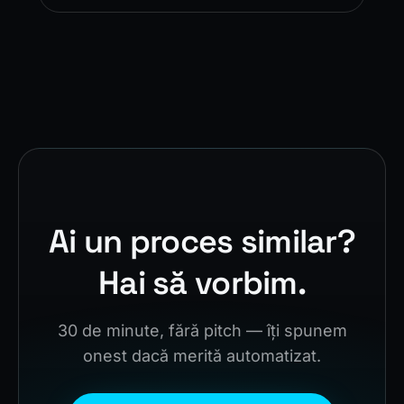
Ai un proces similar?
Hai să vorbim.
30 de minute, fără pitch — îți spunem
onest dacă merită automatizat.