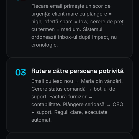
Fiecare email primește un scor de
urgență: client mare cu plângere =
high, ofertă spam = low, cerere de preț
cu termen = medium. Sistemul
ordonează inbox-ul după impact, nu
cronologic.
03
Rutare către persoana potrivită
Email cu lead nou → Maria din vânzări.
Cerere status comandă → bot-ul de
suport. Factură furnizor →
contabilitate. Plângere serioasă → CEO
+ suport. Reguli clare, executate
automat.