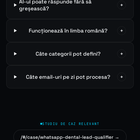
AI-ul poate răspunde fără să
+
greșească?
Funcționează în limba română?
+
Câte categorii pot defini?
+
Câte email-uri pe zi pot procesa?
+
STUDIU DE CAZ RELEVANT
/#/case/whatsapp-dental-lead-qualifier →