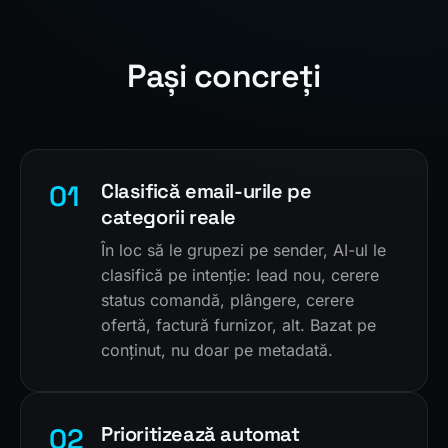
Pași concreți
01
Clasifică email-urile pe
categorii reale
În loc să le grupezi pe sender, AI-ul le
clasifică pe intenție: lead nou, cerere
status comandă, plângere, cerere
ofertă, factură furnizor, alt. Bazat pe
conținut, nu doar pe metadată.
02
Prioritizează automat