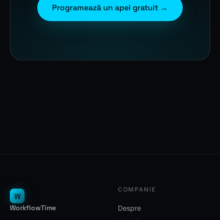
Programează un apel gratuit →
COMPANIE
W
WorkflowTime
Despre