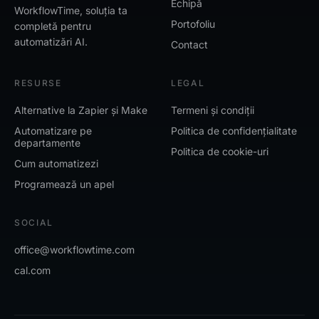
Echipă
WorkflowTime, soluția ta
Portofoliu
completă pentru
automatizări AI.
Contact
RESURSE
LEGAL
Alternative la Zapier și Make
Termeni și condiții
Automatizare pe
Politica de confidențialitate
departamente
Politica de cookie-uri
Cum automatizezi
Programează un apel
SOCIAL
office@workflowtime.com
cal.com