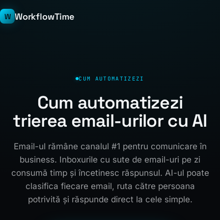
WorkflowTime
W
CUM AUTOMATIZEZI
Cum automatizezi
trierea email-urilor cu AI
Email-ul rămâne canalul #1 pentru comunicare în
business. Inboxurile cu sute de email-uri pe zi
consumă timp și încetinesc răspunsul. AI-ul poate
clasifica fiecare email, ruta către persoana
potrivită și răspunde direct la cele simple.